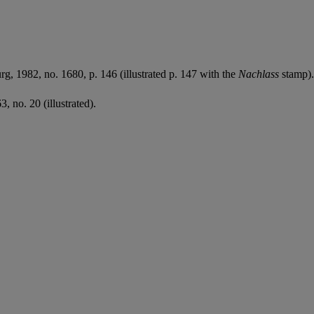
urg, 1982, no. 1680, p. 146 (illustrated p. 147 with the
Nachlass
stamp).
3, no. 20 (illustrated).