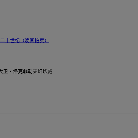
二十世纪（晚间拍卖）
大卫‧洛克菲勒夫妇珍藏