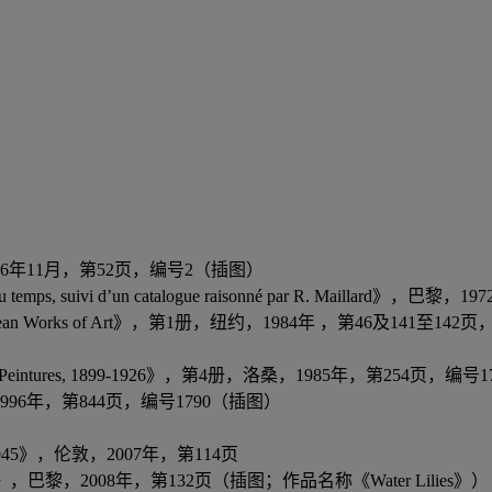
1期，1956年11月，第52页，编号2（插图）
oirs du temps, suivi d’un catalogue raisonné par R. Mai
llection: European Works of Art》，第1册，纽约，1984年
gue raisonné, Peintures, 1899-1926》，第4册，洛桑，1985年，第25
册，科隆，1996年，第844页，编号1790（插图）
g Since 1945》，伦敦，2007年，第114页
lete Series》，巴黎，2008年，第132页（插图；作品名称《Water Lilies》）