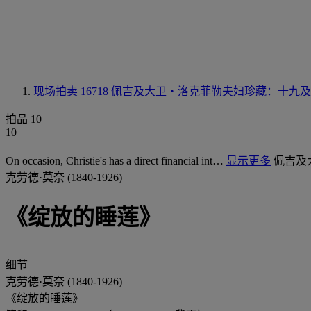
现场拍卖 16718
佩吉及大卫‧洛克菲勒夫妇珍藏：十九及
拍品 10
10
On occasion, Christie's has a direct financial int…
显示更多
佩吉及
克劳德·莫奈 (1840-1926)
《绽放的睡莲》
细节
克劳德·莫奈 (1840-1926)
《绽放的睡莲》