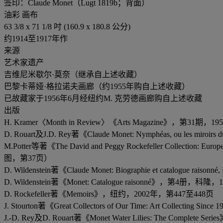
签印：Claude Monet（Lugt 1819b；背面）
油彩 画布
63 3/8 x 71 1/8 吋 (160.9 x 180.8 公分)
约1914至1917年作
来源
艺术家遗产
吉维尼米歇尔·莫奈（继承自上述收藏）
巴黎卡蒂娅·格拉诺夫画廊（约1955年购自上述收藏）
已故藏家于1956年6月经纽约M. 克劳德画廊购自上述收藏
出版
H. Kramer〈Month in Review〉《Arts Magazine》，第3
D. Rouart及J.D. Rey著《Claude Monet: Nymphéas, ou les mir
M.Potter等著《The David and Peggy Rockefeller Co
图，第37页）
D. Wildenstein著《Claude Monet: Biographie et catalo
D. Wildenstein著《Monet: Catalogue raisonné》，第4
D. Rockefeller著《Memoirs》，纽约，2002年，第447至448页
J. Stourton著《Great Collectors of Our Time: Art Collectin
J.-D. Rey及D. Rouart著《Monet Water Lilies: The Comp