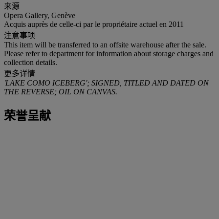
来源
Opera Gallery, Genève
Acquis auprès de celle-ci par le propriétaire actuel en 2011
注意事项
This item will be transferred to an offsite warehouse after the sale.
Please refer to department for information about storage charges and
collection details.
更多详情
'LAKE COMO ICEBERG';
SIGNED, TITLED AND DATED ON
THE REVERSE; OIL ON CANVAS.
荣誉呈献