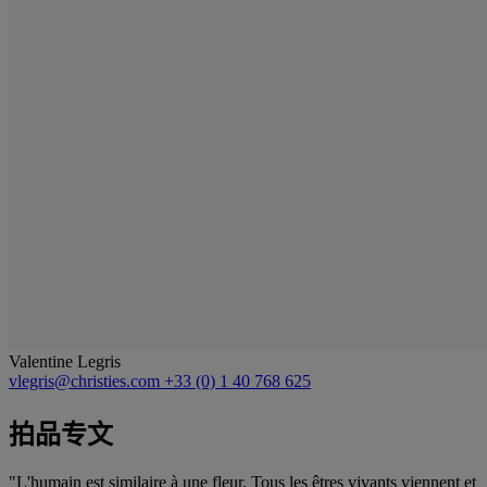
Valentine Legris
vlegris@christies.com
+33 (0) 1 40 768 625
拍品专文
"L'humain est similaire à une fleur. Tous les êtres vivants viennent et