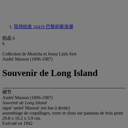
现场拍卖 16419
巴黎前衛浪潮
拍品 6
6
Collection de Moncha et Josep Lluís Sert
André Masson (1896-1987)
Souvenir de Long Island
细节
André Masson (1896-1987)
Souvenir de Long Island
signé 'andré Masson' (en bas à droite)
assemblage de coquillages, verre et clous sur panneau de bois peint
29.8 x 16.2 x 3.9 cm.
Exécuté en 1942