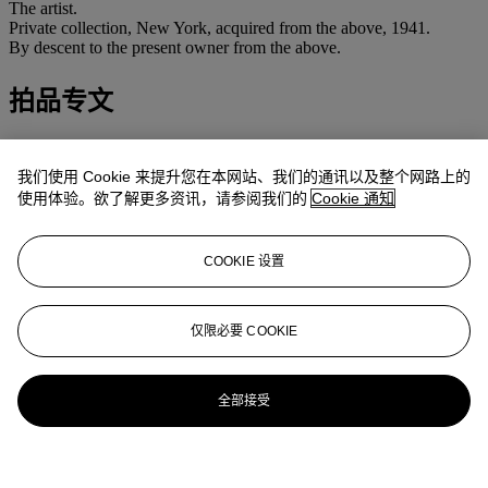
The artist.
Private collection, New York, acquired from the above, 1941.
By descent to the present owner from the above.
拍品专文
This work will be included in Betsy James Wyeth’s forthcoming
catalogue raisonné
of the artist’s work.
我们使用 Cookie 来提升您在本网站、我们的通讯以及整个网路上的
使用体验。欲了解更多资讯，请参阅我们的
Cookie 通知
更多来自
美国艺术
COOKIE 设置
查看全部
查看全部
仅限必要 COOKIE
全部接受