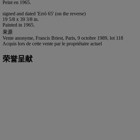
Peint en 1965.
signed and dated 'Erró 65' (on the reverse)
19 5/8 x 39 3/8 in.
Painted in 1965.
来源
Vente anonyme, Francis Briest, Paris, 9 octobre 1989, lot 118
Acquis lors de cette vente par le propriétaire actuel
荣誉呈献