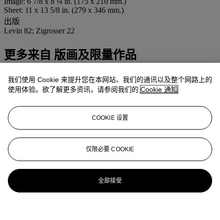
Image: 6 7/8 x 8 ¼ in. (175 x 210 mm.)
Sheet: 11 x 13 5/8 in. (279 x 346 mm.)
出版
Levin 82; Zigrosser 22
更多来自
版画及限量作品
查看全部
我们使用 Cookie 来提升您在本网站、我们的通讯以及整个网路上的
使用体验。欲了解更多资讯，请参阅我们的
Cookie 通知
查看全部
COOKIE 设置
仅限必要 COOKIE
全部接受