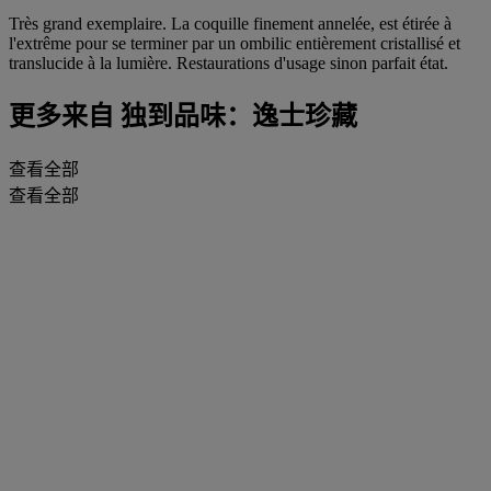
Très grand exemplaire. La coquille finement annelée, est étirée à
l'extrême pour se terminer par un ombilic entièrement cristallisé et
translucide à la lumière. Restaurations d'usage sinon parfait état.
更多来自
独到品味：逸士珍藏
查看全部
查看全部