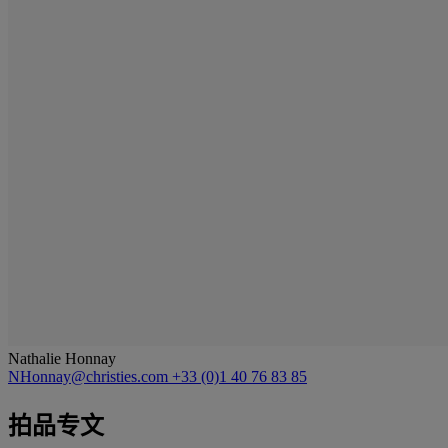
Nathalie Honnay
NHonnay@christies.com
+33 (0)1 40 76 83 85
拍品专文