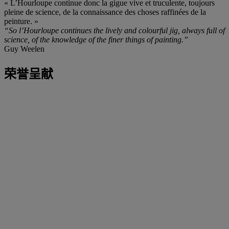
« L’Hourloupe continue donc la gigue vive et truculente, toujours
pleine de science, de la connaissance des choses raffinées de la
peinture. »
“So l’Hourloupe continues the lively and colourful jig, always full of
science, of the knowledge of the finer things of painting.”
Guy Weelen
荣誉呈献