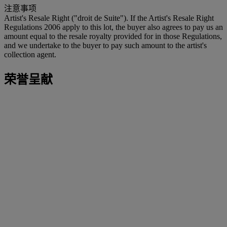
注意事项
Artist's Resale Right ("droit de Suite"). If the Artist's Resale Right
Regulations 2006 apply to this lot, the buyer also agrees to pay us an
amount equal to the resale royalty provided for in those Regulations,
and we undertake to the buyer to pay such amount to the artist's
collection agent.
荣誉呈献