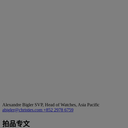
Alexandre Bigler
SVP, Head of Watches, Asia Pacific
abigler@christies.com
+852 2978 6759
拍品专文