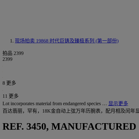
现场拍卖 19868
时代巨铸及臻极系列 (第一部份)
拍品 2399
2399
8 更多
11 更多
Lot incorporates material from endangered species …
显示更多
百达翡丽，罕有，18K金自动上弦万年历腕表，配月相及闰年显示
REF. 3450, MANUFACTURED 