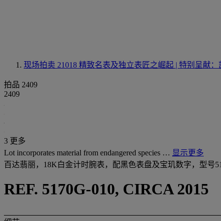
现场拍卖 21018
精致名表及独立表匠之崛起 | 特别呈献：
拍品 2409
2409
3 更多
Lot incorporates material from endangered species …
显示更多
百达翡丽，18K白金计时腕表，配黑色表盘及宝玑数字，型号517
REF. 5170G-010, CIRCA 2015