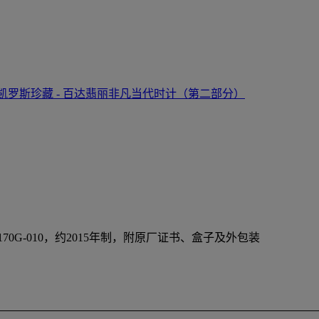
凯罗斯珍藏 - 百达翡丽非凡当代时计（第二部分）
0G-010，约2015年制，附原厂证书、盒子及外包装