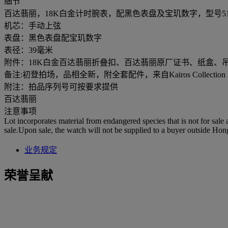
细节
百达翡丽，18K白金计时腕表，配黑色表盘及宝玑数字，型号517
机芯：手动上弦
表盘：黑色表盘配宝玑数字
表径：39毫米
附件：18K白金百达翡丽折叠扣、百达翡丽原厂证书、纸盒、
备注:初登拍场，品相全新，附全套配件，来自Kairos Collection
附注：拍品序列号可按要求提供
百达翡丽
注意事项
Lot incorporates material from endangered species that is not for sale
sale.Upon sale, the watch will not be supplied to a buyer outside Ho
业务规定
荣誉呈献