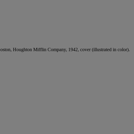
oston, Houghton Mifflin Company, 1942, cover (illustrated in color).