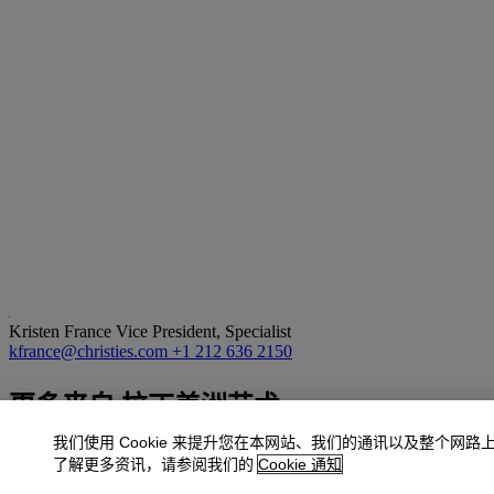
Kristen France
Vice President, Specialist
kfrance@christies.com
+1 212 636 2150
更多来自
拉丁美洲艺术
我们使用 Cookie 来提升您在本网站、我们的通讯以及整个网路
查看全部
了解更多资讯，请参阅我们的
Cookie 通知
查看全部