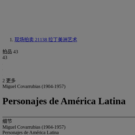
现场拍卖 21138
拉丁美洲艺术
拍品 43
43
2 更多
Miguel Covarrubias (1904-1957)
Personajes de América Latina
细节
Miguel Covarrubias (1904-1957)
Personajes de América Latina