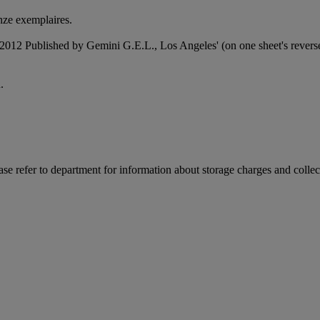
nze exemplaires.
 2012 Published by Gemini G.E.L., Los Angeles' (on one sheet's revers
.
ease refer to department for information about storage charges and collect