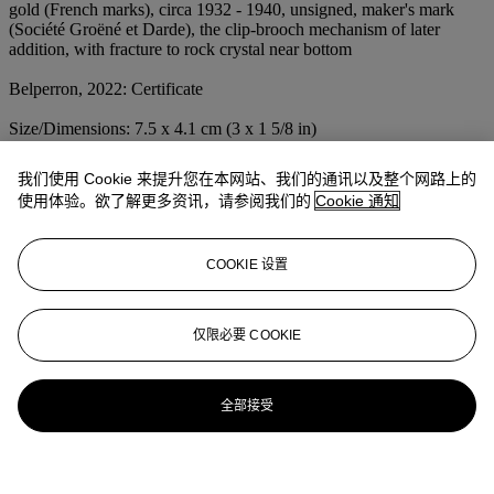
gold (French marks), circa 1932 - 1940, unsigned, maker's mark
(Société Groëné et Darde), the clip-brooch mechanism of later
addition, with fracture to rock crystal near bottom
Belperron, 2022: Certificate
Size/Dimensions: 7.5 x 4.1 cm (3 x 1 5/8 in)
Gross Weight: 57.2 grams
我们使用 Cookie 来提升您在本网站、我们的通讯以及整个网路上的
业务规定
使用体验。欲了解更多资讯，请参阅我们的
Cookie 通知
更多来自
瑰丽珠宝
COOKIE 设置
查看全部
查看全部
仅限必要 COOKIE
全部接受