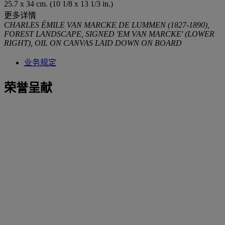
25.7 x 34 cm. (10 1/8 x 13 1/3 in.)
更多详情
CHARLES ÉMILE VAN MARCKE DE LUMMEN (1827-1890),
FOREST LANDSCAPE, SIGNED 'EM VAN MARCKE' (LOWER
RIGHT), OIL ON CANVAS LAID DOWN ON BOARD
业务规定
荣誉呈献