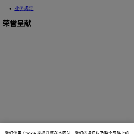
业务规定
荣誉呈献
我们使用 Cookie 来提升您在本网站、我们的通讯以及整个网路上的