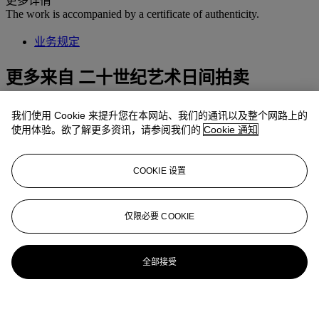
更多详情
The work is accompanied by a certificate of authenticity.
业务规定
更多来自
二十世纪艺术日间拍卖
查看全部
我们使用 Cookie 来提升您在本网站、我们的通讯以及整个网路上的
查看全部
使用体验。欲了解更多资讯，请参阅我们的
Cookie 通知
COOKIE 设置
仅限必要 COOKIE
全部接受