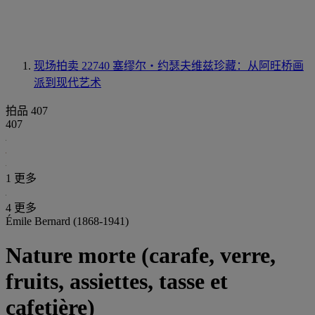
现场拍卖 22740
塞缪尔‧约瑟夫维兹珍藏：从阿旺桥画
派到现代艺术
拍品 407
407
1 更多
4 更多
Émile Bernard (1868-1941)
Nature morte (carafe, verre,
fruits, assiettes, tasse et
cafetière)