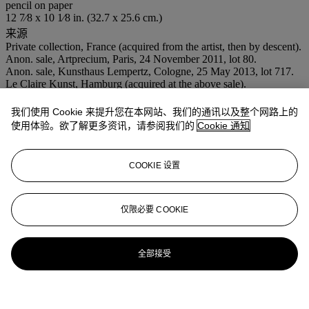
pencil on paper
12 7⁄8 x 10 1⁄8 in. (32.7 x 25.6 cm.)
来源
Private collection, France (acquired from the artist, then by descent).
Anon. sale, Artprecium, Paris, 24 November 2011, lot 80.
Anon. sale, Kunsthaus Lempertz, Cologne, 25 May 2013, lot 717.
Le Claire Kunst, Hamburg (acquired at the above sale).
Acquired from the above by the present owner, 2018.
更多详情
我们使用 Cookie 来提升您在本网站、我们的通讯以及整个网路上的
Guy-Patrice and Floriane Dauberville have confirmed the
使用体验。欲了解更多资讯，请参阅我们的
Cookie 通知
authenticity of this work.
业务规定
COOKIE 设置
更多来自
印象派及现代艺术纸上作品
仅限必要 COOKIE
查看全部
查看全部
全部接受