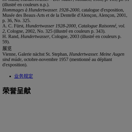
(illustré en couleurs n.p.).
Hommages à Hundertwasser. 1928-2000
, catalogue d'exposition,
Musée des Beaux-Arts et de la Dentelle d'Alençon, Alençon, 2001,
p. 36, No. 325.
A. C. Fürst,
Hundertwasser 1928-2000, Catalogue Raisonné, vol.
2
, Cologne, 2002, No. 325 (illustré en couleurs p. 343).
H. Rand,
Hundertwasser
, Cologne, 2003 (illustré en couleurs p.
59).
展览
Vienne, Galerie nächst St. Stephan,
Hundertwasser. Meine Augen
sind müde
, octobre-novembre 1957 (mentionné au dépliant
d'exposition).
业务规定
荣誉呈献