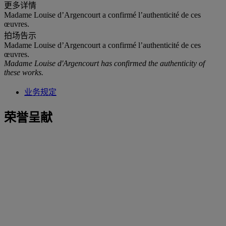
更多详情
Madame Louise d’Argencourt a confirmé l’authenticité de ces
œuvres.
拍场告示
Madame Louise d’Argencourt a confirmé l’authenticité de ces
œuvres.
Madame Louise d'Argencourt has confirmed the authenticity of
these works.
业务规定
荣誉呈献