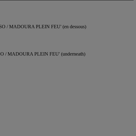
CASSO / MADOURA PLEIN FEU' (en dessous)
ASSO / MADOURA PLEIN FEU' (underneath)