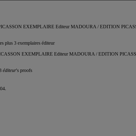
ets 'EDITION PICASSON EXEMPLAIRE Editeur MADOURA / EDITION PI
es plus 3 exemplaires éditeur
 'EDITION PICASSON EXEMPLAIRE Editeur MADOURA / EDITION PIC
 3
éditeur
's proofs
004.