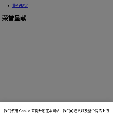
业务规定
荣誉呈献
我们使用 Cookie 来提升您在本网站、我们的通讯以及整个网路上的