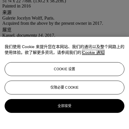
51 ¼ x 22 7/8in. (130.2 x 58.2cm.)
Painted in 2016
来源
Galerie Jocelyn Wolff, Paris.
Acquired from the above by the present owner in 2017.
展览
Kassel,
documenta 14
, 2017.
业务规定
我们使用 Cookie 来提升您在本网站、我们的通讯以及整个网路上的
使用体验。欲了解更多资讯，请参阅我们的
Cookie 通知
更多来自
战后至今
COOKIE 设置
查看全部
查看全部
仅限必要 COOKIE
全部接受