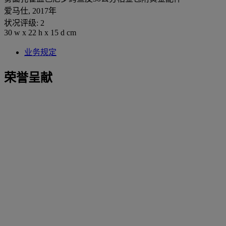
爱马仕, 2017年
状况评级: 2
30 w x 22 h x 15 d cm
业务规定
荣誉呈献