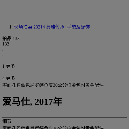
现场拍卖 23214
典雅传承: 手袋及配饰
拍品 133
133
1 更多
4 更多
雾面孔雀蓝色尼罗鳄鱼皮30公分柏金包附黄金配件
爱马仕, 2017年
细节
雾面孔雀蓝色尼罗鳄鱼皮30公分柏金包附黄金配件