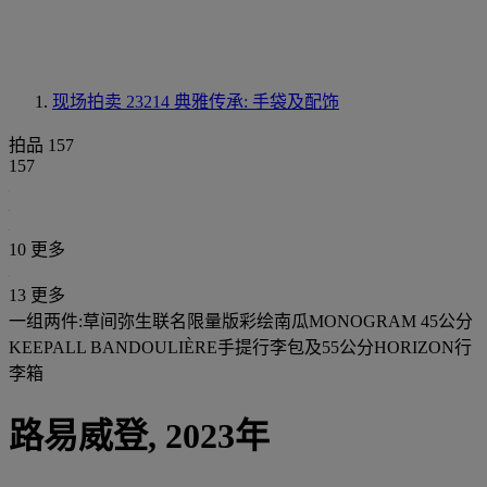
现场拍卖 23214
典雅传承: 手袋及配饰
拍品 157
157
10 更多
13 更多
一组两件:草间弥生联名限量版彩绘南瓜MONOGRAM 45公分
KEEPALL BANDOULIÈRE手提行李包及55公分HORIZON行
李箱
路易威登, 2023年