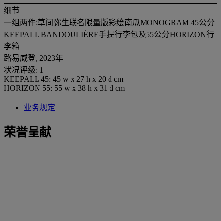
细节
一组两件:草间弥生联名限量版彩绘南瓜MONOGRAM 45公分
KEEPALL BANDOULIÈRE手提行李包及55公分HORIZON行
李箱
路易威登, 2023年
状况评级: 1
KEEPALL 45: 45 w x 27 h x 20 d cm
HORIZON 55: 55 w x 38 h x 31 d cm
业务规定
荣誉呈献