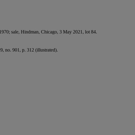
970; sale, Hindman, Chicago, 3 May 2021, lot 84.
9, no. 901, p. 312 (illustrated).