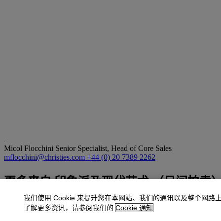
Micol Flocchini
Senior Specialist, Head of Core Sales
mflocchini@christies.com
+44 (0) 20 7389 2262
更多来自
印象派及现代艺术 （日间拍卖
我们使用 Cookie 来提升您在本网站、我们的通讯以及整个网路
查看全部
了解更多资讯，请参阅我们的
Cookie 通知
查看全部