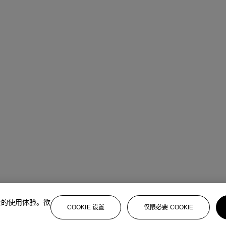
）
上的使用体验。欲
COOKIE 设置
仅限必要 COOKIE