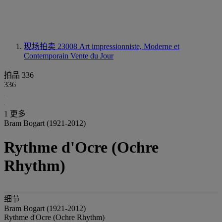
现场拍卖 23008
Art impressionniste, Moderne et
Contemporain Vente du Jour
拍品 336
336
1 更多
Bram Bogart (1921-2012)
Rythme d'Ocre (Ochre
Rhythm)
细节
Bram Bogart (1921-2012)
Rythme d'Ocre (Ochre Rhythm)