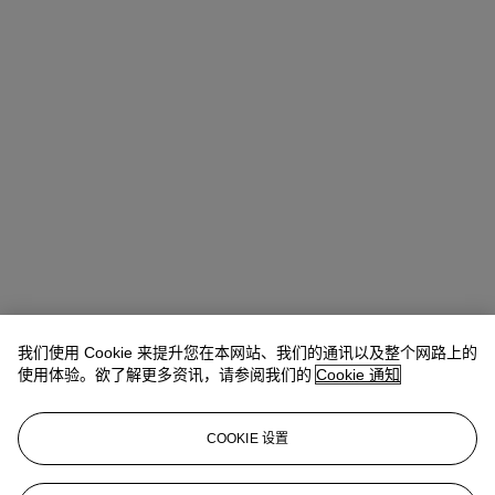
我们使用 Cookie 来提升您在本网站、我们的通讯以及整个网路上的
使用体验。欲了解更多资讯，请参阅我们的
Cookie 通知
COOKIE 设置
Valérie Didier
Head of Department
vdidier@christies.com
+33 (0) 1 40 76 84 32