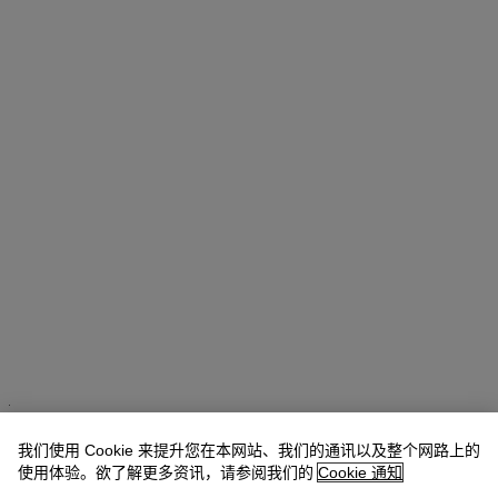
Alexandre Bigler
SVP, Head of Watches, Asia Pacific
我们使用 Cookie 来提升您在本网站、我们的通讯以及整个网路上的
查阅状况报告或联络我们查询更多拍品资料
使用体验。欲了解更多资讯，请参阅我们的
Cookie 通知