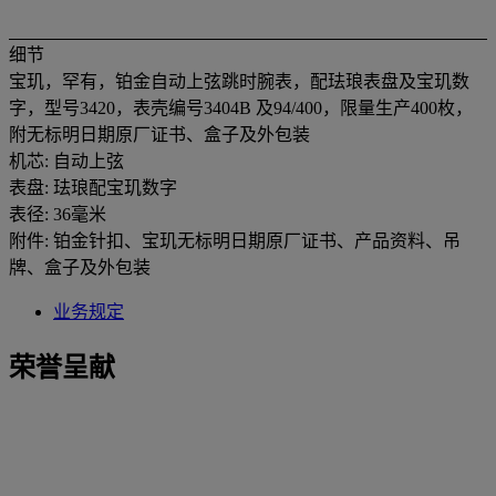
细节
宝玑，罕有，铂金自动上弦跳时腕表，配珐琅表盘及宝玑数
字，型号3420，表壳编号3404B 及94/400，限量生产400枚，
附无标明日期原厂证书、盒子及外包装
机芯: 自动上弦
表盘: 珐琅配宝玑数字
表径: 36毫米
附件: 铂金针扣、宝玑无标明日期原厂证书、产品资料、吊
牌、盒子及外包装
业务规定
荣誉呈献