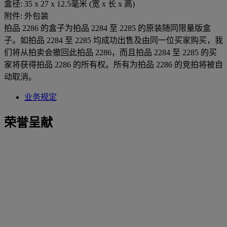
盒径: 35 x 27 x 12.5毫米 (宽 x 长 x 高)
附件: 外包装
拍品 2286 的盒子为拍品 2284 至 2285 的原装随同限量版盒
子。如拍品 2284 至 2285 均成功出售及由同一位买家购买，我
们将从拍卖会撤回此拍品 2286，而且拍品 2284 至 2285 的买
家将获得拍品 2286 的所有权。所有为拍品 2286 的竞拍将被自
动取消。
业务规定
荣誉呈献