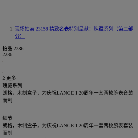
现场拍卖 23158
精致名表特别呈献：瑰藏系列（第二部
分）
拍品 2286
2286
2 更多
瑰藏系列
朗格，木制盒子，为庆祝LANGE 1 20周年一套两枚腕表套装
而制
细节
朗格，木制盒子，为庆祝LANGE 1 20周年一套两枚腕表套装
而制