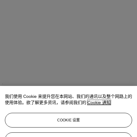
Alexandre Bigler
SVP, Head of Watches, Asia Pacific
我们使用 Cookie 来提升您在本网站、我们的通讯以及整个网路上的
查阅状况报告或联络我们查询更多拍品资料
使用体验。欲了解更多资讯，请参阅我们的
Cookie 通知
abigler@christies.com
+852 2978 6759
COOKIE 设置
登入
浏览状况报告