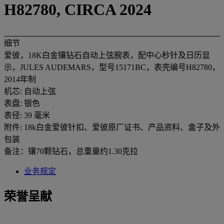
H82780, CIRCA 2024
细节
爱彼，18K白金镶钻石自动上弦腕表，配中心秒针及日历显
示，JULES AUDEMARS，型号15171BC，表壳编号H82780，
2014年制
机芯: 自动上弦
表盘: 银色
表径: 39 毫米
附件: 18k白金爱彼针扣、爱彼原厂证书、产品资料、盒子及外
包装
备注：镶70颗钻石，总重量约1.30克拉
业务规定
荣誉呈献