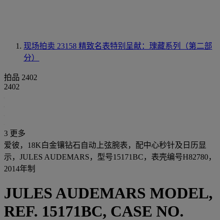
现场拍卖 23158
精致名表特别呈献：瑰藏系列（第二部
分）
拍品 2402
2402
3 更多
爱彼，18K白金镶钻石自动上弦腕表，配中心秒针及日历显
示，JULES AUDEMARS，型号15171BC，表壳编号H82780，
2014年制
JULES AUDEMARS MODEL,
REF. 15171BC, CASE NO.