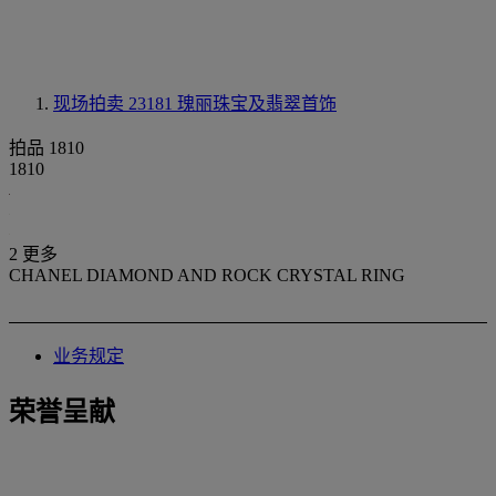
现场拍卖 23181
瑰丽珠宝及翡翠首饰
拍品 1810
1810
2 更多
CHANEL DIAMOND AND ROCK CRYSTAL RING
业务规定
荣誉呈献