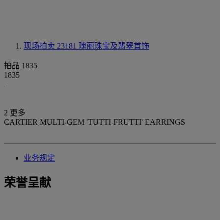
现场拍卖 23181
瑰丽珠宝及翡翠首饰
拍品 1835
1835
2 更多
CARTIER MULTI-GEM 'TUTTI-FRUTTI' EARRINGS
业务规定
荣誉呈献