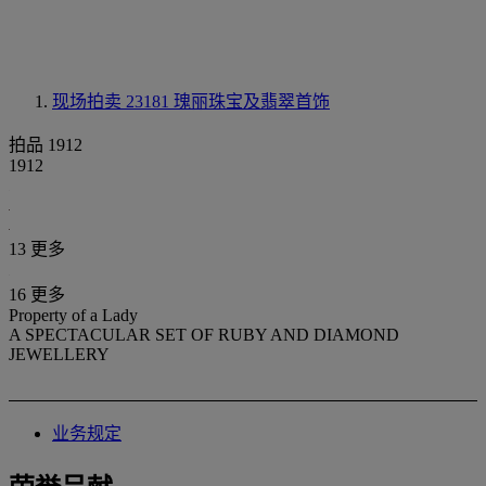
现场拍卖 23181
瑰丽珠宝及翡翠首饰
拍品 1912
1912
13 更多
16 更多
Property of a Lady
A SPECTACULAR SET OF RUBY AND DIAMOND
JEWELLERY
业务规定