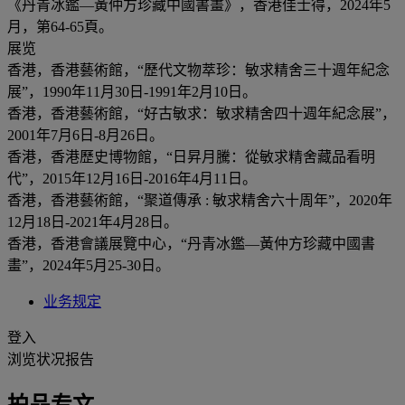
《丹青冰鑑—黃仲方珍藏中國書畫》，香港佳士得，2024年5
月，第64-65頁。
展览
香港，香港藝術館，“歷代文物萃珍：敏求精舍三十週年紀念
展”，1990年11月30日-1991年2月10日。
香港，香港藝術館，“好古敏求：敏求精舍四十週年紀念展”，
2001年7月6日-8月26日。
香港，香港歷史博物館，“日昇月騰：從敏求精舍藏品看明
代”，2015年12月16日-2016年4月11日。
香港，香港藝術館，“聚道傳承 : 敏求精舍六十周年”，2020年
12月18日-2021年4月28日。
香港，香港會議展覽中心，“丹青冰鑑—黃仲方珍藏中國書
畫”，2024年5月25-30日。
业务规定
登入
浏览状况报告
拍品专文