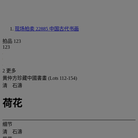
现场拍卖 22885
中国古代书画
拍品 123
123
2 更多
黄仲方珍藏中國書畫 (Lots 112-154)
清 石濤
荷花
细节
清 石濤