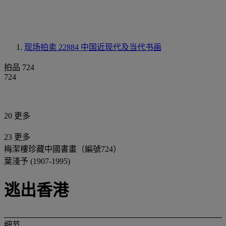
现场拍卖 22884
中国近现代及当代书画
拍品 724
724
20 更多
23 更多
梅潔樓珍藏中國書畫（編號724）
葉淺予 (1907-1995)
逃出香港
细节