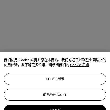
我们使用 Cookie 来提升您在本网站、我们的通讯以及整个网路上的
Rahul Kadakia（江華皓）
Chairman of Global Luxury Group
使用体验。欲了解更多资讯，请参阅我们的
Cookie 通知
查阅状况报告或联络我们查询更多拍品资料
COOKIE 设置
usjewels@christies.com
1 212 636 2300
登入
仅限必要 COOKIE
View Condition Report
更多来自
瑰丽珠宝