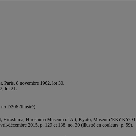
r, Paris, 8 novembre 1962, lot 30.
2, lot 21.
, no D206 (illustré).
; Hiroshima, Hiroshima Museum of Art; Kyoto, Museum 'EKi' KYOTO
avril-décembre 2015, p. 129 et 138, no. 30 (illustré en couleurs, p. 59).