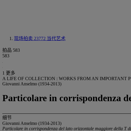
现场拍卖 23772
当代艺术
拍品 583
583
1 更多
A LIFE OF COLLECTION : WORKS FROM AN IMPORTANT 
Giovanni Anselmo (1934-2013)
Particolare in corrispondenza de
细节
Giovanni Anselmo (1934-2013)
Particolare in corrispondenza del lato orizzontale maggiore della T di 