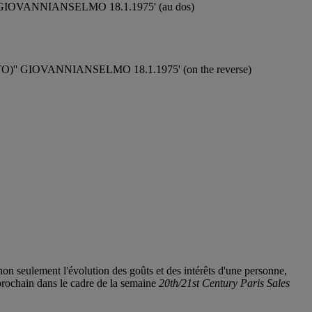
GIOVANNIANSELMO 18.1.1975' (au dos)
' GIOVANNIANSELMO 18.1.1975' (on the reverse)
non seulement l'évolution des goûts et des intérêts d'une personne,
 prochain dans le cadre de la semaine
20th/21st Century Paris Sales