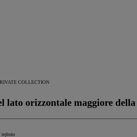
PRIVATE COLLECTION
l lato orizzontale maggiore della 
infinito