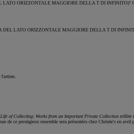
A DEL LATO ORIZZONTALE MAGGIORE DELLA T DI INFINITO)'' 
ENZA DEL LATO ORIZZONTALE MAGGIORE DELLA T DI INFINITO)'
'artiste.
Life of Collecting: Works from an Important Private Collection
reflète 
sue de ce prestigieux ensemble sera présentées chez Christie's en avril