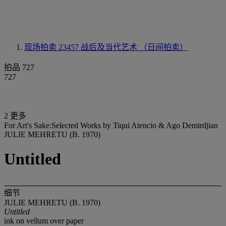
现场拍卖 23457
战后及当代艺术 （日间拍卖）
拍品 727
727
2 更多
For Art's Sake:Selected Works by Tiqui Atencio & Ago Demirdjian
JULIE MEHRETU (B. 1970)
Untitled
细节
JULIE MEHRETU (B. 1970)
Untitled
ink on vellum over paper