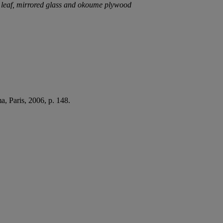
leaf, mirrored glass and
okoume plywood
a, Paris, 2006, p. 148.