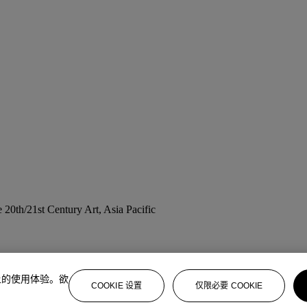
 20th/21st Century Art, Asia Pacific
上的使用体验。欲
COOKIE 设置
仅限必要 COOKIE