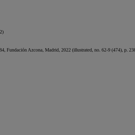
2)
4, Fundación Azcona, Madrid, 2022 (illustrated, no. 62-9 (474), p. 23