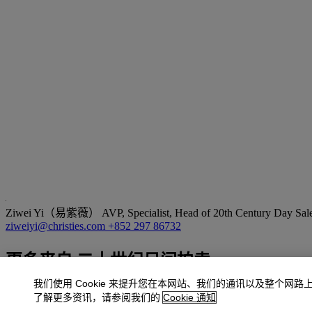
Ziwei Yi（易紫薇）
AVP, Specialist, Head of 20th Century Day Sale
ziweiyi@christies.com
+852 297 86732
更多来自
二十世纪日间拍卖
我们使用 Cookie 来提升您在本网站、我们的通讯以及整个网路
查看全部
了解更多资讯，请参阅我们的
Cookie 通知
查看全部