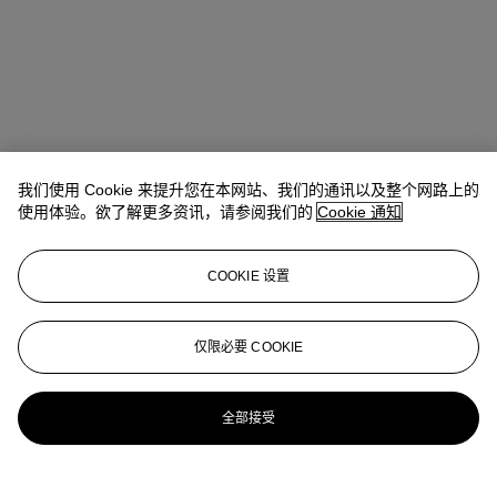
我们使用 Cookie 来提升您在本网站、我们的通讯以及整个网路上的
使用体验。欲了解更多资讯，请参阅我们的
Cookie 通知
COOKIE 设置
Micol Flocchini
Senior Specialist, Head of Core Sales
仅限必要 COOKIE
mflocchini@christies.com
+44 (0) 20 7389 2262
更多来自
印象派及现代艺术纸上作品
全部接受
查看全部
查看全部