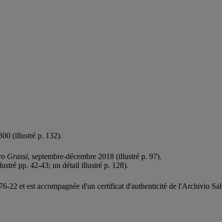
300 (illustré p. 132).
ro Grassi
, septembre-décembre 2018 (illustré p. 97).
lustré pp. 42-43; un détail illustré p. 128).
76-22 et est accompagnée d'un certificat d'authenticité de l'Archivio Sal