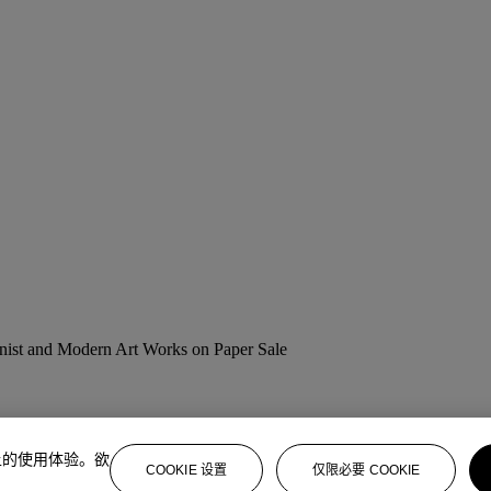
ionist and Modern Art Works on Paper Sale
上的使用体验。欲
COOKIE 设置
仅限必要 COOKIE