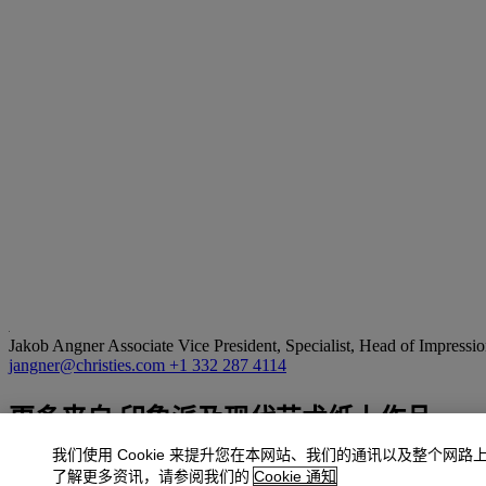
Jakob Angner
Associate Vice President, Specialist, Head of Impress
jangner@christies.com
+1 332 287 4114
更多来自
印象派及现代艺术纸上作品
我们使用 Cookie 来提升您在本网站、我们的通讯以及整个网路
查看全部
了解更多资讯，请参阅我们的
Cookie 通知