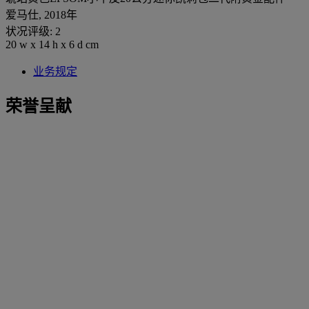
爱马仕, 2018年
状况评级: 2
20 w x 14 h x 6 d cm
业务规定
荣誉呈献