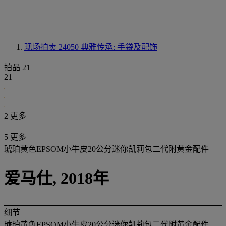
现场拍卖 24050
典雅传承: 手袋及配饰
拍品 21
21
2 更多
5 更多
琥珀黄色EPSOM小牛皮20公分迷你凯莉包二代附黄金配件
爱马仕, 2018年
细节
琥珀黄色EPSOM小牛皮20公分迷你凯莉包二代附黄金配件