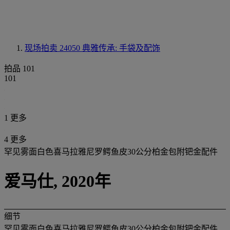
现场拍卖 24050
典雅传承: 手袋及配饰
拍品 101
101
1 更多
4 更多
罕见雾面白色喜马拉雅尼罗鳄鱼皮30公分柏金包附钯金配件
爱马仕, 2020年
细节
罕见雾面白色喜马拉雅尼罗鳄鱼皮30公分柏金包附钯金配件