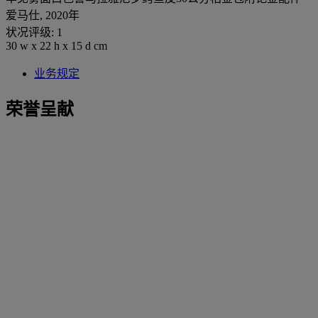
爱马仕, 2020年
状况评级: 1
30 w x 22 h x 15 d cm
业务规定
荣誉呈献