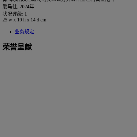
爱马仕, 2024年
状况评级: 1
25 w x 19 h x 14 d cm
业务规定
荣誉呈献