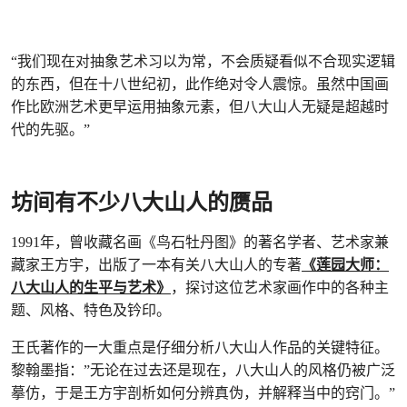
“我们现在对抽象艺术习以为常，不会质疑看似不合现实逻辑
的东西，但在十八世纪初，此作绝对令人震惊。虽然中国画
作比欧洲艺术更早运用抽象元素，但八大山人无疑是超越时
代的先驱。”
坊间有不少八大山人的赝品
1991年，曾收藏名画《鸟石牡丹图》的著名学者、艺术家兼
藏家王方宇，出版了一本有关八大山人的专著
《莲园大师：
八大山人的生平与艺术》
，探讨这位艺术家画作中的各种主
题、风格、特色及钤印。
王氏著作的一大重点是仔细分析八大山人作品的关键特征。
黎翰墨指：”无论在过去还是现在，八大山人的风格仍被广泛
摹仿，于是王方宇剖析如何分辨真伪，并解释当中的窍门。”