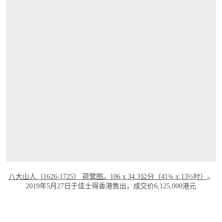
八大山人（1626-1725） 荷鹭图。106 x 34.3公分（41¾ x 13½吋）
。
2019年5月27日于佳士得香港售出，成交价6,125,000港元