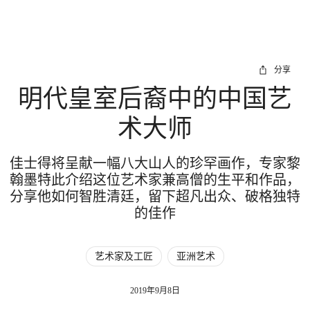
分享
明代皇室后裔中的中国艺
术大师
佳士得将呈献一幅八大山人的珍罕画作，专家黎
翰墨特此介绍这位艺术家兼高僧的生平和作品，
分享他如何智胜清廷，留下超凡出众、破格独特
的佳作
艺术家及工匠
亚洲艺术
2019年9月8日