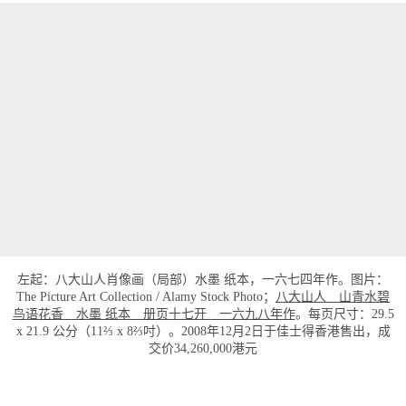
左起：八大山人肖像画（局部）水墨 纸本，一六七四年作。图片：
The Picture Art Collection / Alamy Stock Photo；
八大山人 山青水碧
鸟语花香 水墨 纸本 册页十七开 一六九八年作
。每页尺寸：29.5
x 21.9 公分（11⅔ x 8⅔吋）。2008年12月2日于佳士得香港售出，成
交价34,260,000港元